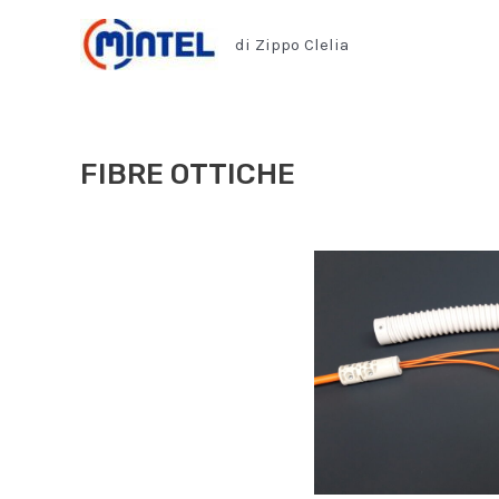
Vai
al
di Zippo Clelia
contenuto
FIBRE OTTICHE