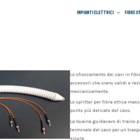
IMPIANTI ELETTRICI
FIBRE O
Lo sfioccamento dei cavi in fibr
accessori che siano validi e res
meccanicamente.
Lo splitter per fibra ottica mas
punto più delicato del cavo.
La Guaina guidacavo di traino p
terminale del cavo per un traspo
sicura.